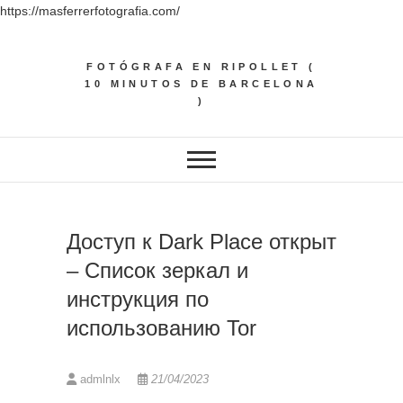
https://masferrerfotografia.com/
Saltar
al
FOTÓGRAFA EN RIPOLLET (
contenido
10 MINUTOS DE BARCELONA
)
Доступ к Dark Place открыт
– Список зеркал и
инструкция по
использованию Tor
admlnlx
21/04/2023