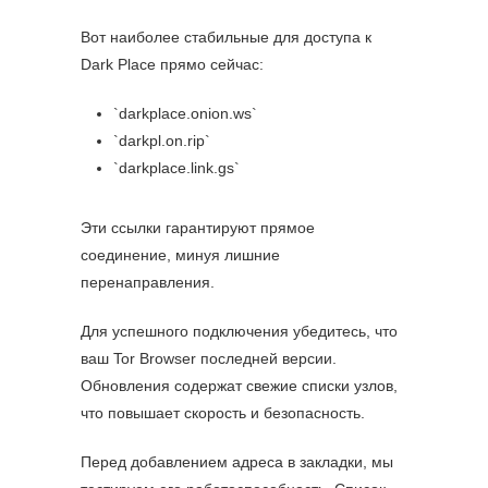
Вот наиболее стабильные для доступа к
Dark Place прямо сейчас:
`darkplace.onion.ws`
`darkpl.on.rip`
`darkplace.link.gs`
Эти ссылки гарантируют прямое
соединение, минуя лишние
перенаправления.
Для успешного подключения убедитесь, что
ваш Tor Browser последней версии.
Обновления содержат свежие списки узлов,
что повышает скорость и безопасность.
Перед добавлением адреса в закладки, мы