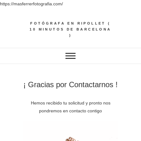
https://masferrerfotografia.com/
Saltar
al
FOTÓGRAFA EN RIPOLLET (
contenido
10 MINUTOS DE BARCELONA
)
¡ Gracias por Contactarnos !
Hemos recibido tu solicitud y pronto nos
pondremos en contacto contigo